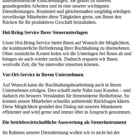
unternehmerische Entscheidungen. Sie gehört zu unseren
grundlegenden Arbeiten und ist eine unserer wichtigsten
Dienstleistungen. Routiniert und gleichermaßen sorgfältig erledigen
zuverlässige Mitarbeiter diese Tätigkeiten gerne, um Ihnen den
Rücken für Ihr produktives Geschäft freizuhalten.
Hol-Bring-Service Ihrer Steuerunterlagen
Unser Hol-Bring-Service bietet Ihnen auf Wunsch die Möglichkeit,
die kontinuierliche Beförderung Ihrer Buchhaltung zu übernehmen.
Ohne zusätzliche Kosten holen wir die Unterlagen bei Ihnen ab und
bringen sie auch wieder zurück. Dadurch ersparen wir Ihnen
wertvolle Zeit, die Sie sinnvoller einsetzen können.
Vor-Ort-Service in Ihrem Unternehmen
Auf Wunsch kann die Buchhaltungsbearbeitung auch in Ihrem
Unternehmen erfolgen. Dies schafft mehr Nähe zum Kunden – und
dadurch ein besseres Verständnis für firmeninterne Bedürfnisse. So
können unsere Mitarbeiter schneller auftretende Rückfragen klären.
Diese Möglichkeit gestaltet den Dialog mit unseren Mandanten
effizienter und wird gerne und immer öfter in Anspruch genommen.
Die betriebswirtschaftliche Auswertung als Steuerinstrument
Im Rahmen unserer Dienstleistung wollen wir es nicht bei der