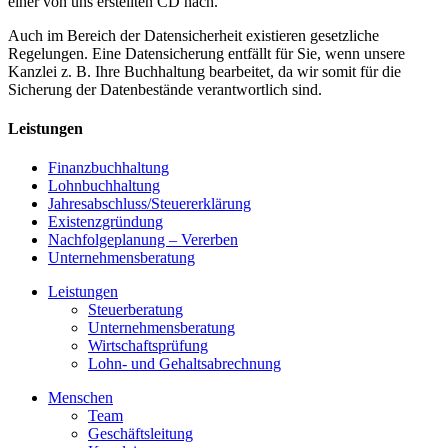
einer von uns erstellten CD nach.
Auch im Bereich der Datensicherheit existieren gesetzliche
Regelungen. Eine Datensicherung entfällt für Sie, wenn unsere
Kanzlei z. B. Ihre Buchhaltung bearbeitet, da wir somit für die
Sicherung der Datenbestände verantwortlich sind.
Leistungen
Finanzbuchhaltung
Lohnbuchhaltung
Jahresabschluss/Steuererklärung
Existenzgründung
Nachfolgeplanung – Vererben
Unternehmensberatung
Leistungen
Steuerberatung
Unternehmensberatung
Wirtschaftsprüfung
Lohn- und Gehaltsabrechnung
Menschen
Team
Geschäftsleitung