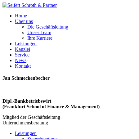
Home
Über uns
Die Geschäftsleitung
Unser Team
Ihre Karriere
Leistungen
Kanzlei
Service
News
Kontakt
Jan
Schmeckenbecher
Dipl.-Bankbetriebswirt
(Frankfurt School of Finance & Management)
Mitglied der Geschäftsleitung
Unternehmensberatung
Leistungen
Steuerberatung