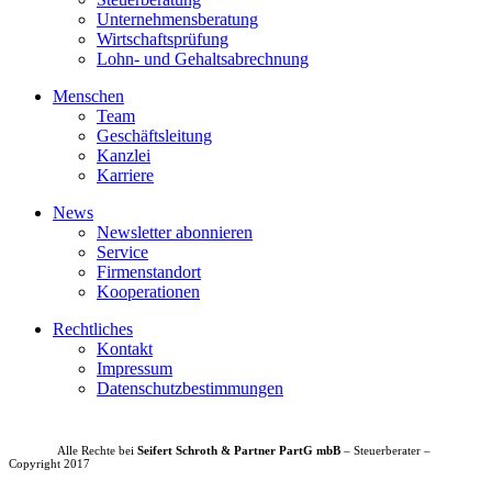
Unternehmensberatung
Wirtschaftsprüfung
Lohn- und Gehaltsabrechnung
Menschen
Team
Geschäftsleitung
Kanzlei
Karriere
News
Newsletter abonnieren
Service
Firmenstandort
Kooperationen
Rechtliches
Kontakt
Impressum
Datenschutzbestimmungen
Alle Rechte bei
Seifert Schroth & Partner PartG mbB
– Steuerberater –
Copyright 2017